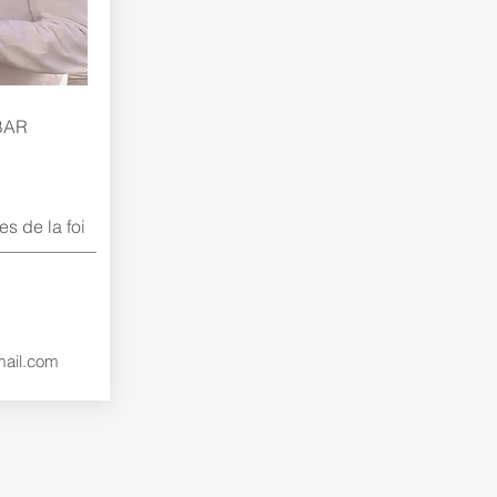
UBAR
s de la foi
mail.com