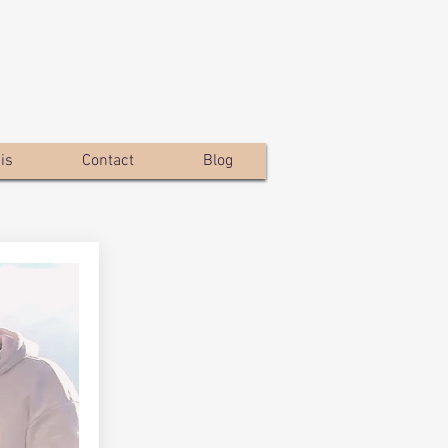
is
Contact
Blog