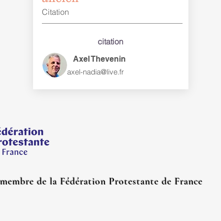
Citation
citation
Axel Thevenin
axel-nadia@live.fr
embre de la Fédération Protestante de France