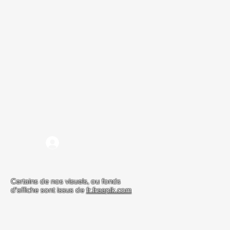
Se connecter
Certains de nos visuels, ou fonds
d'affiche sont issus de
fr.freepik.com