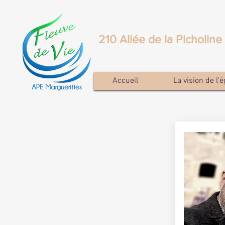
210 Allée de la Picholin
Accueil
La vision de l'é