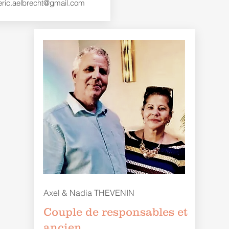
eric.aelbrecht@gmail.com
Axel & Nadia
THEVENIN
Couple de responsables et
ancien