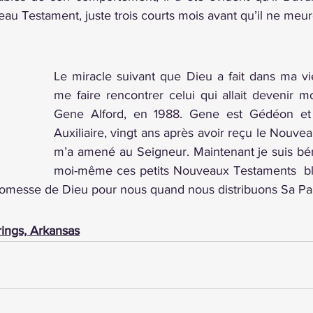
 Testament, juste trois courts mois avant qu’il ne meur
Le miracle suivant que Dieu a fait dans ma vie
me faire rencontrer celui qui allait devenir m
Gene Alford, en 1988. Gene est Gédéon et j
Auxiliaire, vingt ans après avoir reçu le Nouve
m’a amené au Seigneur. Maintenant je suis béni
moi-même ces petits Nouveaux Testaments  bl
romesse de Dieu pour nous quand nous distribuons Sa Par
rings, Arkansas