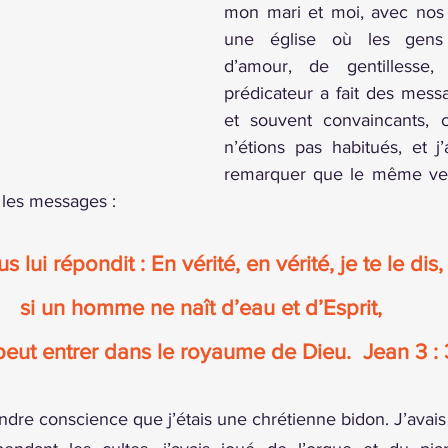
mon mari et moi, avec nos tr
une église où les gens é
d’amour, de gentillesse,
prédicateur a fait des messa
et souvent convaincants, 
n’étions pas habitués, et 
remarquer que le même vers
 les messages : 
s lui répondit : En vérité, en vérité, je te le dis,
si un homme ne naît d’eau et d’Esprit, 
 peut entrer dans le royaume de Dieu.  Jean 3 : 
re conscience que j’étais une chrétienne bidon. J’avais a