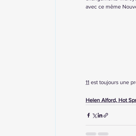
avec ce même Nouveau
11
 est toujours une p
Helen Alford, Hot Sp