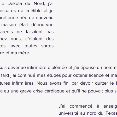
le Dakota du Nord, j’ai 
stoires de la Bible et je 
chrétienne née de nouveau 
maison était dépourvue 
rents ne faisaient pas 
hez nous, c’étaient des 
es, avec toutes sortes 
re et ma mère.
 suis devenue infirmière diplômée et j’ai épousé un homm
tard j’ai continué mes études pour obtenir licence et maîtri
ures infirmières. Nous avons fini par devoir quitter le
eu une grave crise cardiaque et qu’il ne pouvait plus su
J’ai commencé à enseig
université au nord du Texas