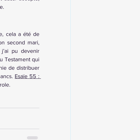
e. 
, cela a été de 
on second mari, 
’ai pu devenir 
au Testament qui 
e de distribuer 
ancs. 
Esaïe 55 : 
ole. 