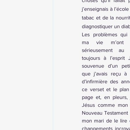
choses qu’il fallait
j’enseignais à l’écol
tabac et de la nourri
diagnostiquer un dia
Les problèmes qui 
ma vie m’ont m
sérieusement au s
toujours à l’esprit
souvenue d’un peti
que j’avais reçu à
d’infirmière des ann
ce verset et le plan
page et, en pleurs, 
Jésus comme mon Sa
Nouveau Testament ou
mon mari de le lire c
changements incroyab