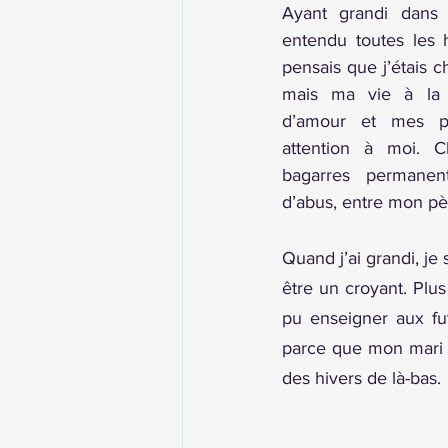
Ayant grandi dans 
entendu toutes les hi
pensais que j’étais 
mais ma vie à la 
d’amour et mes pa
attention à moi. C
bagarres permanent
d’abus, entre mon pè
Quand j’ai grandi, je
être un croyant. Plus 
pu enseigner aux fut
parce que mon mari a 
des hivers de là-bas. 