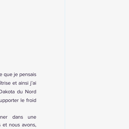
e que je pensais 
se et ainsi j’ai 
 Dakota du Nord 
pporter le froid 
ner dans une 
 et nous avons, 